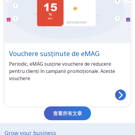
Vouchere susținute de eMAG
Periodic, eMAG susține vouchere de reducere
pentru clienți în campanii promoționale. Aceste
vouchere
查看所有文章
Grow your business​