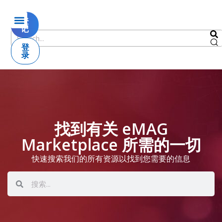
登
记
登
录
找到有关 eMAG
Marketplace 所需的一切
快速搜索我们的所有资源以找到您需要的信息