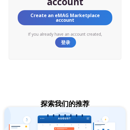
account
Create an eMAG Marketplace
account
If you already have an account created,
登录
探索我们的推荐