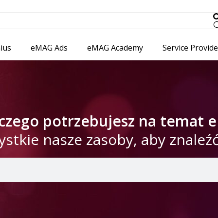
ius
eMAG Ads
eMAG Academy
Service Provid
 czego potrzebujesz na temat
ystkie nasze zasoby, aby znaleź