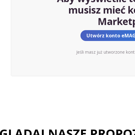
musisz mieć 
Market
Utwórz konto eMAG
Jeśli masz już utworzone kon
GLĄDAJ NASZE PROPO