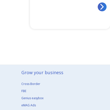
Grow your business​
Cross Border
FBE
Genius easybox
eMAG Ads