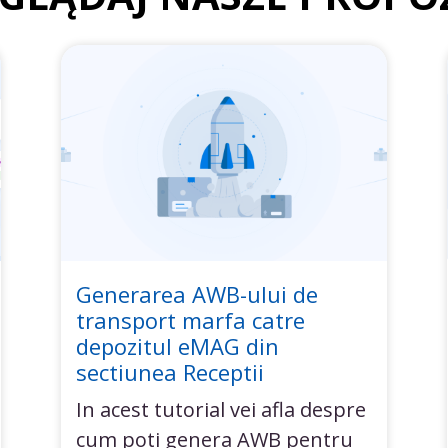
Generarea AWB-ului de
transport marfa catre
depozitul eMAG din
sectiunea Receptii
In acest tutorial vei afla despre
cum poti genera AWB pentru