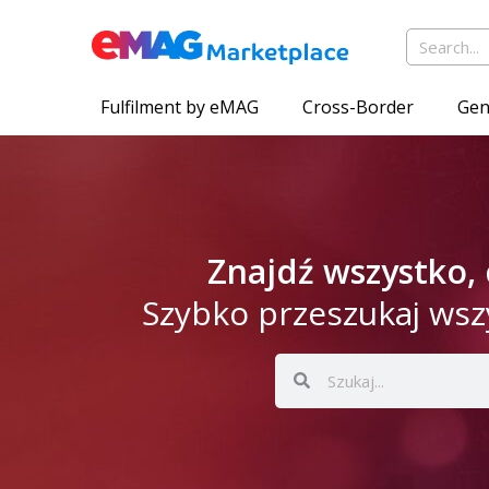
Fulfilment by eMAG
Cross-Border
Gen
Znajdź wszystko,
Szybko przeszukaj wsz