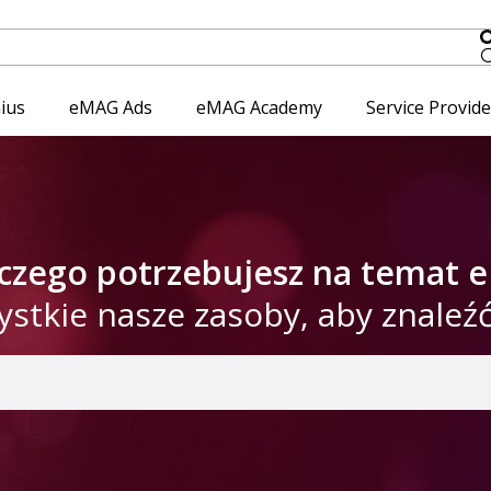
ius
eMAG Ads
eMAG Academy
Service Provid
 czego potrzebujesz na temat
ystkie nasze zasoby, aby znaleź