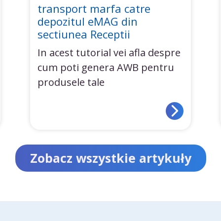
transport marfa catre
depozitul eMAG din
sectiunea Receptii
In acest tutorial vei afla despre
cum poti genera AWB pentru
produsele tale
Zobacz wszystkie artykuły