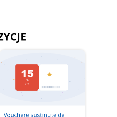
ZYCJE
Vouchere susținute de