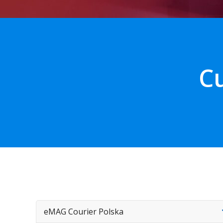
Cu
eMAG Courier Polska