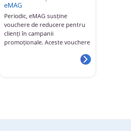
eMAG
Periodic, eMAG susține
vouchere de reducere pentru
clienți în campanii
promoționale. Aceste vouchere