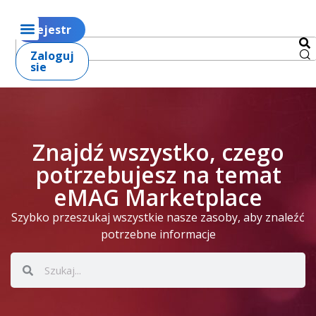
Rejestr
Zaloguj
sie
Znajdź wszystko, czego
potrzebujesz na temat
eMAG Marketplace
Szybko przeszukaj wszystkie nasze zasoby, aby znaleźć
potrzebne informacje