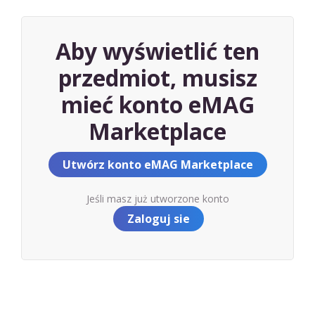
Aby wyświetlić ten
przedmiot, musisz
mieć konto eMAG
Marketplace
Utwórz konto eMAG Marketplace
Jeśli masz już utworzone konto
Zaloguj sie