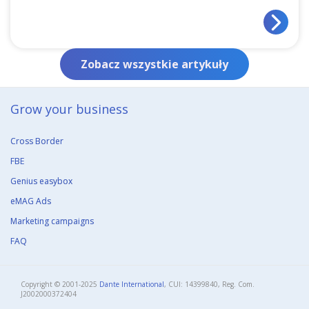
Zobacz wszystkie artykuły
Grow your business​
Cross Border
FBE
Genius easybox
eMAG Ads
Marketing campaigns
FAQ
Copyright © 2001-2025
Dante International
, CUI: 14399840, Reg. Com.
J2002000372404​