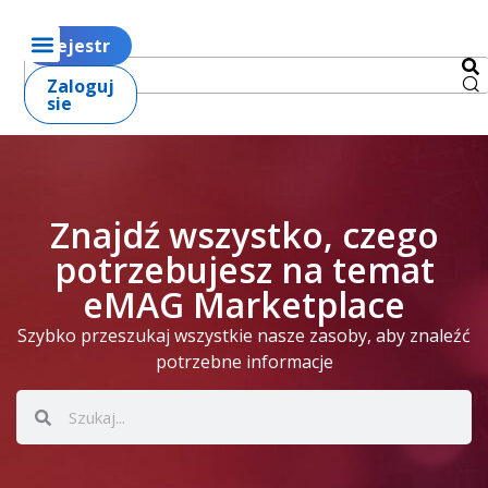
Rejestr
Zaloguj
sie
Znajdź wszystko, czego
potrzebujesz na temat
eMAG Marketplace
Szybko przeszukaj wszystkie nasze zasoby, aby znaleźć
potrzebne informacje