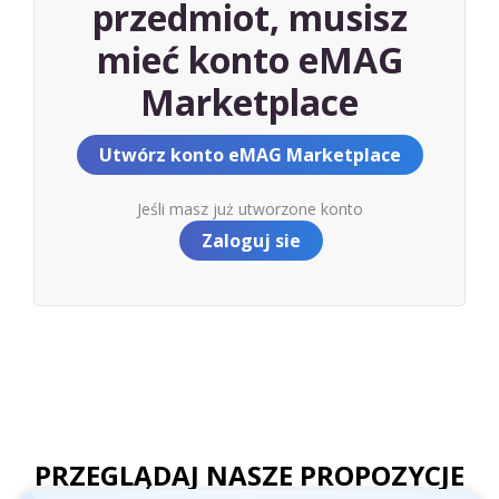
przedmiot, musisz
mieć konto eMAG
Marketplace
Utwórz konto eMAG Marketplace
Jeśli masz już utworzone konto
Zaloguj sie
PRZEGLĄDAJ NASZE PROPOZYCJE