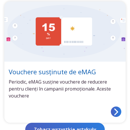
Vouchere susținute de eMAG
Periodic, eMAG susține vouchere de reducere
pentru clienți în campanii promoționale. Aceste
vouchere
Zobacz wszystkie artykuły