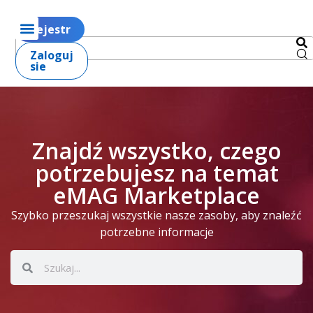
Rejestr
Zaloguj
sie
Znajdź wszystko, czego
potrzebujesz na temat
eMAG Marketplace
Szybko przeszukaj wszystkie nasze zasoby, aby znaleźć
potrzebne informacje