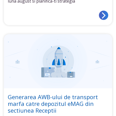
luna august si planifica-ti strategia
Generarea AWB-ului de transport
marfa catre depozitul eMAG din
sectiunea Receptii