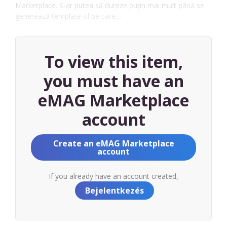
Marketplace. S-ar putea să dureze puțin mai mult până se
generează template-ul pe care…
To view this item,
you must have an
eMAG Marketplace
account
Create an eMAG Marketplace
account
If you already have an account created,
Bejelentkezés