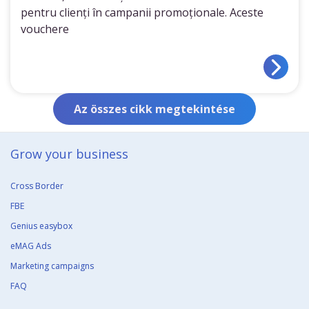
pentru clienți în campanii promoționale. Aceste
vouchere
Az összes cikk megtekintése
Grow your business​
Cross Border
FBE
Genius easybox
eMAG Ads
Marketing campaigns
FAQ