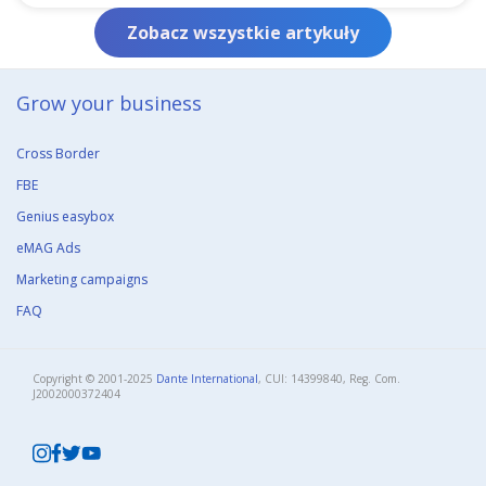
Zobacz wszystkie artykuły
Grow your business​
Cross Border
FBE
Genius easybox
eMAG Ads
Marketing campaigns
FAQ
Copyright © 2001-2025
Dante International
, CUI: 14399840, Reg. Com.
J2002000372404​