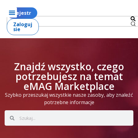
Rejestr
Zaloguj
sie
Znajdź wszystko, czego
potrzebujesz na temat
eMAG Marketplace
Szybko przeszukaj wszystkie nasze zasoby, aby znaleźć
potrzebne informacje