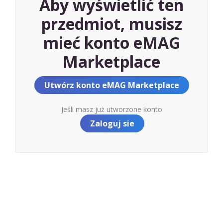
Aby wyświetlić ten
przedmiot, musisz
mieć konto eMAG
Marketplace
Utwórz konto eMAG Marketplace
Jeśli masz już utworzone konto
Zaloguj sie