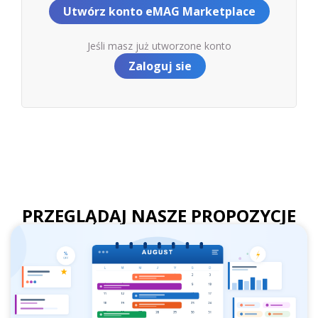
Utwórz konto eMAG Marketplace
Jeśli masz już utworzone konto
Zaloguj sie
PRZEGLĄDAJ NASZE PROPOZYCJE