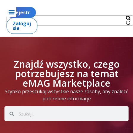
Rejestr
Zaloguj
sie
Znajdź wszystko, czego
potrzebujesz na temat
eMAG Marketplace
Szybko przeszukaj wszystkie nasze zasoby, aby znaleźć
potrzebne informacje