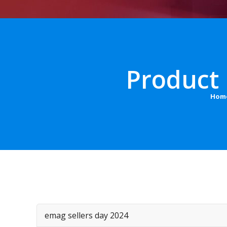
Product 
Hom
emag sellers day 2024