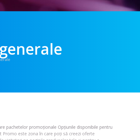
 generale
nerale
are pachetelor promoționale Opțiunile disponibile pentru
t Promo este zona în care poți să creezi oferte