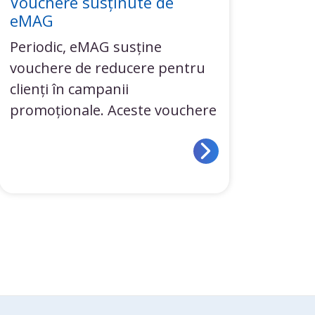
Vouchere susținute de
eMAG
Periodic, eMAG susține
vouchere de reducere pentru
clienți în campanii
promoționale. Aceste vouchere