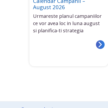
Calendar Campanii –
August 2026
Urmareste planul campaniilor
ce vor avea loc in luna august
si planifica-ti strategia