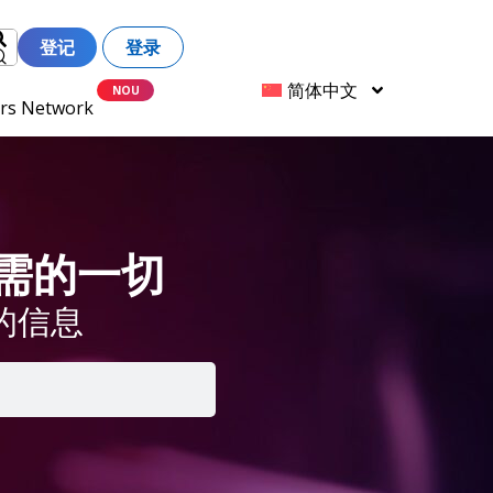
登记
登录
简体中文
ers Network
 所需的一切
的信息