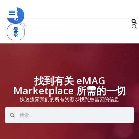
登
记
登
录
找到有关 eMAG
Marketplace 所需的一切
快速搜索我们的所有资源以找到您需要的信息