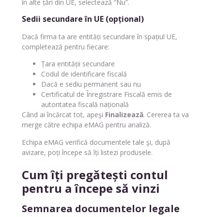
în alte țări din UE, selectează “Nu”.
Sedii secundare în UE (opțional)
Dacă firma ta are entități secundare în spațiul UE,
completează pentru fiecare:
Țara entității secundare
Codul de identificare fiscală
Dacă e sediu permanent sau nu
Certificatul de Înregistrare Fiscală emis de
autoritatea fiscală națională
Când ai încărcat tot, apeşi
Finalizează
. Cererea ta va
merge către echipa eMAG pentru analiză.
Echipa eMAG verifică documentele tale şi, după
avizare, poți începe să îți listezi produsele.
Cum îți pregătești contul
pentru a începe să vinzi
Semnarea documentelor legale