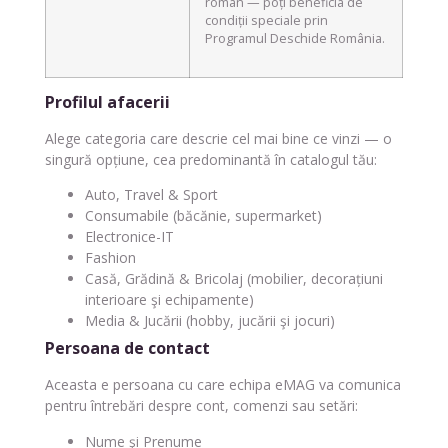
român — poți beneficia de
condiții speciale prin
Programul Deschide România.
Profilul afacerii
Alege categoria care descrie cel mai bine ce vinzi — o
singură opțiune, cea predominantă în catalogul tău:
Auto, Travel & Sport
Consumabile (băcănie, supermarket)
Electronice-IT
Fashion
Casă, Grădină & Bricolaj (mobilier, decorațiuni
interioare şi echipamente)
Media & Jucării (hobby, jucării şi jocuri)
Persoana de contact
Aceasta e persoana cu care echipa eMAG va comunica
pentru întrebări despre cont, comenzi sau setări:
Nume şi Prenume