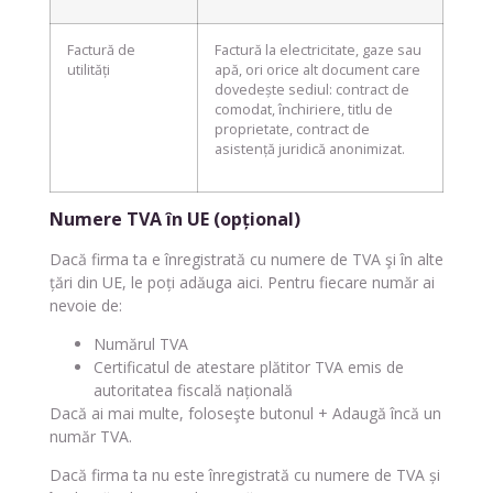
Factură de
Factură la electricitate, gaze sau
utilități
apă, ori orice alt document care
dovedește sediul: contract de
comodat, închiriere, titlu de
proprietate, contract de
asistență juridică anonimizat.
Numere TVA în UE (opțional)
Dacă firma ta e înregistrată cu numere de TVA şi în alte
țări din UE, le poți adăuga aici. Pentru fiecare număr ai
nevoie de:
Numărul TVA
Certificatul de atestare plătitor TVA emis de
autoritatea fiscală națională
Dacă ai mai multe, foloseşte butonul + Adaugă încă un
număr TVA.
Dacă firma ta nu este înregistrată cu numere de TVA și