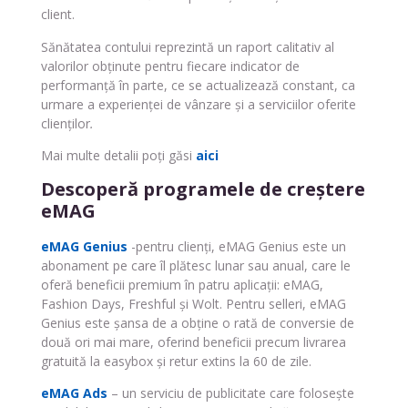
client.
Sănătatea contului reprezintă un raport calitativ al
valorilor obținute pentru fiecare indicator de
performanță în parte, ce se actualizează constant, ca
urmare a experienței de vânzare și a serviciilor oferite
clienților
.
Mai multe detalii poți găsi
aici
Descoperă programele de creștere
eMAG
eMAG Genius
-pentru clienți, eMAG Genius este un
abonament pe care îl plătesc lunar sau anual, care le
oferă beneficii premium în patru aplicații: eMAG,
Fashion Days, Freshful și Wolt. Pentru selleri, eMAG
Genius este șansa de a obține o rată de conversie de
două ori mai mare, oferind beneficii precum livrarea
gratuită la easybox și retur extins la 60 de zile.
eMAG Ads
– un serviciu de publicitate care folosește