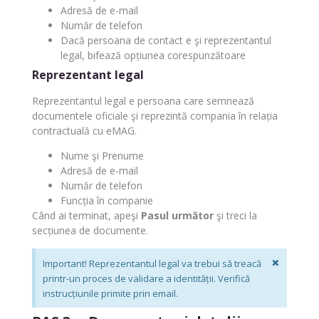
Adresă de e-mail
Număr de telefon
Dacă persoana de contact e şi reprezentantul
legal, bifează opțiunea corespunzătoare
Reprezentant legal
Reprezentantul legal e persoana care semnează
documentele oficiale şi reprezintă compania în relația
contractuală cu eMAG.
Nume şi Prenume
Adresă de e-mail
Număr de telefon
Funcția în companie
Când ai terminat, apeşi
Pasul următor
şi treci la
secțiunea de documente.
×
Important! Reprezentantul legal va trebui să treacă
printr-un proces de validare a identității. Verifică
instrucțiunile primite prin email.