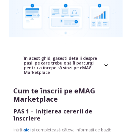
În acest ghid, găsești detalii despre
pașii pe care trebuie să îi parcurgi
pentru a începe să vinzi pe eMAG
Marketplace
Cum te înscrii pe eMAG
Marketplace
PAS 1 –
Inițierea cererii de
înscriere
Intră
aici
şi completează câteva informații de bază: