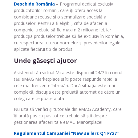
Deschide România
– Programul dedicat exclusiv
producătorilor români, care îți oferă acces la
comisioane reduse și o semnalizare specială a
produselor. Pentru a fi eligibil, cifra de afaceri a
companiei trebuie să fie maxim 2 milioane lei, iar
producția produselor trebuie să fie exclusiv în România,
cu respectarea tuturor normelor și prevederilor legale
aplicate fiecărui tip de produs
Unde găseşti ajutor
Asistentul tău virtual Mira este disponibil 24/7 în contul
tău eMAG Marketplace și îți poate răspunde rapid la
cele mai frecvente întrebări. Dacă situația este mai
complexă, discuția este preluată automat de către un
coleg care te poate ajuta
Nu uita să verifici și tutoriale din eMAG Academy, care
îți arată pas cu pas tot ce trebuie să știi despre
gestionarea afacerii tale eMAG Marketplace!
Regulamentul Campaniei “New sellers Q1 FY27”