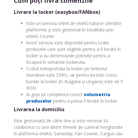
Cum poți livra comenzile
Livrare la locker (easybox/FANbox)
Este un serviciu oferit de eMAG tuturor clienților
platformei și este gestionat în totalitate prin
eMAG Courier.
Acest serviciu este disponibil pentru toate
produsele care sunt eligibile pentru a fi livrate în
locker și au dimensiunile potrivite pentru a
încapea în sertarele lockerului.
Costul transportului la locker pe teritoriul
României este ZERO, iar pentru livrările Cross-
border la locker (în Bulgaria și Ungaria) este de 5
RON.
Ai grijă să completezi corect
volumetria
produselor
pentru a putea fi livrate în locker.
Livrarea la domiciliu
Este gestionată de către tine și este necesar să
colaborezi cu una dintre firmele de curierat înregistrate
în platforma eMAG: Sameday, Fan Courier, Cargus sau