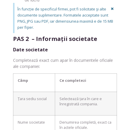
×
În funcție de specificul firmei, pot fi solicitate şi alte
documente suplimentare. Formatele acceptate sunt
PNG, JPG sau PDF, iar dimensiunea maximă e de 15 MB
per fişier.
PAS 2 – Informații societate
Date societate
Completează exact cum apar în documentele oficiale
ale companiei:
Câmp
Ce completezi
Țara sediu social
Selectează țara în care e
înregistrată compania.
Nume societate
Denumirea completă, exact ca
în actele oficiale.