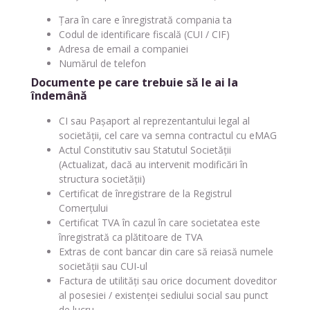
Țara în care e înregistrată compania ta
Codul de identificare fiscală (CUI / CIF)
Adresa de email a companiei
Numărul de telefon
Documente pe care trebuie să le ai la
îndemână
CI sau Pașaport al reprezentantului legal al
societății, cel care va semna contractul cu eMAG
Actul Constitutiv sau Statutul Societății
(Actualizat, dacă au intervenit modificări în
structura societății)
Certificat de înregistrare de la Registrul
Comerțului
Certificat TVA în cazul în care societatea este
înregistrată ca plătitoare de TVA
Extras de cont bancar din care să reiasă numele
societății sau CUI-ul
Factura de utilități sau orice document doveditor
al posesiei / existenței sediului social sau punct
de lucru