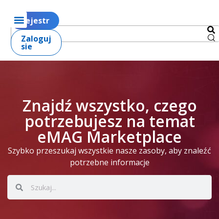
Rejestr
Zaloguj
sie
Znajdź wszystko, czego
potrzebujesz na temat
eMAG Marketplace
Szybko przeszukaj wszystkie nasze zasoby, aby znaleźć
potrzebne informacje