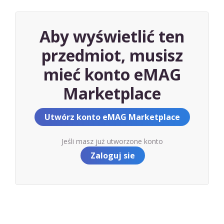
Aby wyświetlić ten
przedmiot, musisz
mieć konto eMAG
Marketplace
Utwórz konto eMAG Marketplace
Jeśli masz już utworzone konto
Zaloguj sie