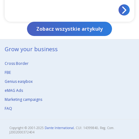
Zobacz wszystkie artykuły
Grow your business​
Cross Border
FBE
Genius easybox
eMAG Ads
Marketing campaigns
FAQ
Copyright © 2001-2025
Dante International
, CUI: 14399840, Reg. Com.
J2002000372404​