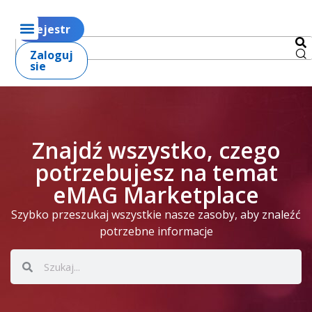
Rejestr
Zaloguj
sie
Znajdź wszystko, czego
potrzebujesz na temat
eMAG Marketplace
Szybko przeszukaj wszystkie nasze zasoby, aby znaleźć
potrzebne informacje