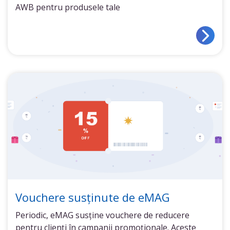
AWB pentru produsele tale
Vouchere susținute de eMAG
Periodic, eMAG susține vouchere de reducere
pentru clienți în campanii promoționale. Aceste