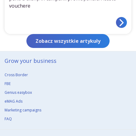
vouchere
Zobacz wszystkie artykuły
Grow your business​
Cross Border
FBE
Genius easybox
eMAG Ads
Marketing campaigns
FAQ