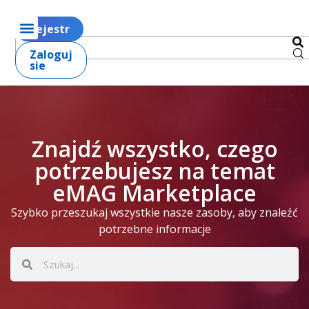
Rejestr
Zaloguj
sie
Znajdź wszystko, czego
potrzebujesz na temat
eMAG Marketplace
Szybko przeszukaj wszystkie nasze zasoby, aby znaleźć
potrzebne informacje