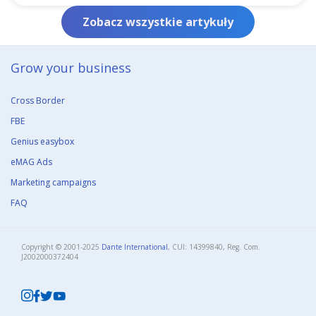
Zobacz wszystkie artykuły
Grow your business​
Cross Border
FBE
Genius easybox
eMAG Ads
Marketing campaigns
FAQ
Copyright © 2001-2025
Dante International
, CUI: 14399840, Reg. Com.
J2002000372404​