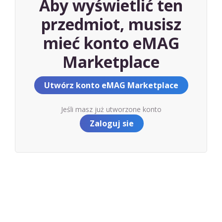
Aby wyświetlić ten
przedmiot, musisz
mieć konto eMAG
Marketplace
Utwórz konto eMAG Marketplace
Jeśli masz już utworzone konto
Zaloguj sie