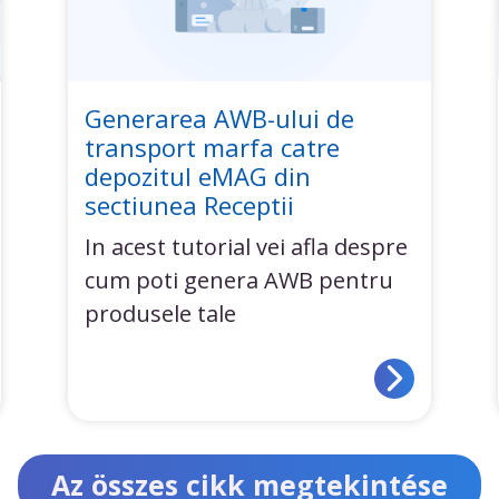
Generarea AWB-ului de
transport marfa catre
depozitul eMAG din
sectiunea Receptii
In acest tutorial vei afla despre
cum poti genera AWB pentru
produsele tale
Az összes cikk megtekintése