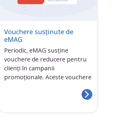
Vouchere susținute de
eMAG
Periodic, eMAG susține
vouchere de reducere pentru
clienți în campanii
promoționale. Aceste vouchere