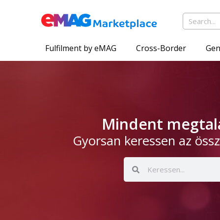
Fulfilment by eMAG
Cross-Border
Gen
Mindent megtalá
Gyorsan keressen az össz