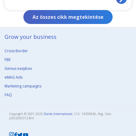
Az összes cikk megtekintése
Grow your business​
Cross Border
FBE
Genius easybox
eMAG Ads
Marketing campaigns
FAQ
Copyright © 2001-2025
Dante International
, CUI: 14399840, Reg. Com.
J2002000372404​