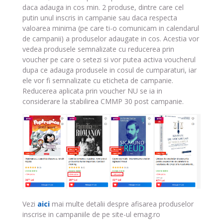
daca adauga in cos min. 2 produse, dintre care cel
putin unul inscris in campanie sau daca respecta
valoarea minima (pe care ti-o comunicam in calendarul
de campanii) a produselor adaugate in cos. Acestia vor
vedea produsele semnalizate cu reducerea prin
voucher pe care o setezi si vor putea activa voucherul
dupa ce adauga produsele in cosul de cumparaturi, iar
ele vor fi semnalizate cu eticheta de campanie.
Reducerea aplicata prin voucher NU se ia in
considerare la stabilirea CMMP 30 post campanie.
Vezi
aici
mai multe detalii despre afisarea produselor
inscrise in campaniile de pe site-ul emag.ro