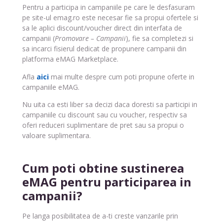
Pentru a participa in campaniile pe care le desfasuram
pe site-ul emag.ro este necesar fie sa propui ofertele si
sa le aplici discount/voucher direct din interfata de
campanii (
Promovare – Campanii
), fie sa completezi si
sa incarci fisierul dedicat de propunere campanii din
platforma eMAG Marketplace.
Afla
aici
mai multe despre cum poti propune oferte in
campaniile eMAG.
Nu uita ca esti liber sa decizi daca doresti sa participi in
campaniile cu discount sau cu voucher, respectiv sa
oferi reduceri suplimentare de pret sau sa propui o
valoare suplimentara.
Cum poti obtine sustinerea
eMAG pentru participarea in
campanii?
Pe langa posibilitatea de a-ti creste vanzarile prin