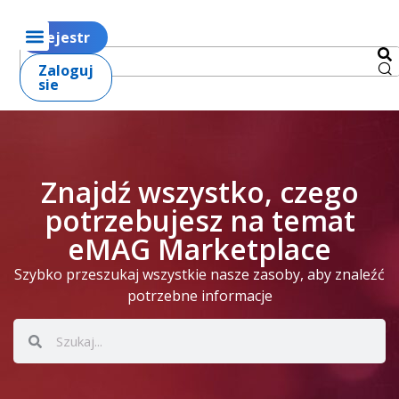
Rejestr
Zaloguj
sie
Znajdź wszystko, czego
potrzebujesz na temat
eMAG Marketplace
Szybko przeszukaj wszystkie nasze zasoby, aby znaleźć
potrzebne informacje