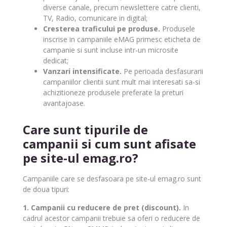
diverse canale, precum newslettere catre clienti,
TV, Radio, comunicare in digital;
Cresterea traficului pe produse.
Produsele
inscrise in campaniile eMAG primesc eticheta de
campanie si sunt incluse intr-un microsite
dedicat;
Vanzari intensificate.
Pe perioada desfasurarii
campaniilor clientii sunt mult mai interesati sa-si
achizitioneze produsele preferate la preturi
avantajoase.
Care sunt tipurile de
campanii si cum sunt afisate
pe site-ul emag.ro?
Campaniile care se desfasoara pe site-ul emag.ro sunt
de doua tipuri:
1. Campanii cu reducere de pret (discount).
In
cadrul acestor campanii trebuie sa oferi o reducere de