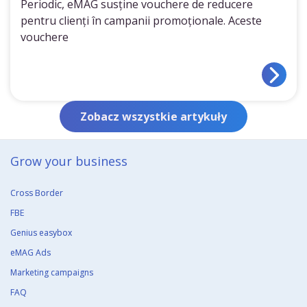
Periodic, eMAG susține vouchere de reducere
pentru clienți în campanii promoționale. Aceste
vouchere
Zobacz wszystkie artykuły
Grow your business​
Cross Border
FBE
Genius easybox
eMAG Ads
Marketing campaigns
FAQ