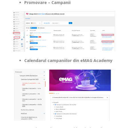
Promovare – Campanii
Calendarul campaniilor din eMAG Academy