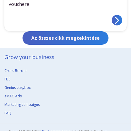
vouchere
Az összes cikk megtekintése
Grow your business​
Cross Border
FBE
Genius easybox
eMAG Ads
Marketing campaigns
FAQ