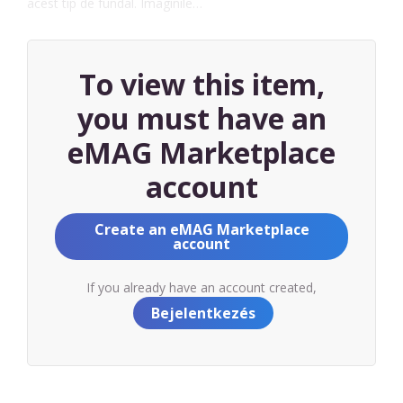
acest tip de fundal. Imaginile…
To view this item,
you must have an
eMAG Marketplace
account
Create an eMAG Marketplace
account
If you already have an account created,
Bejelentkezés