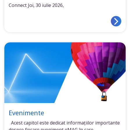
Connect Joi, 30 iulie 2026,
Evenimente
Acest capitol este dedicat informațiilor importante
despre fiecare eveniment eMAG în care