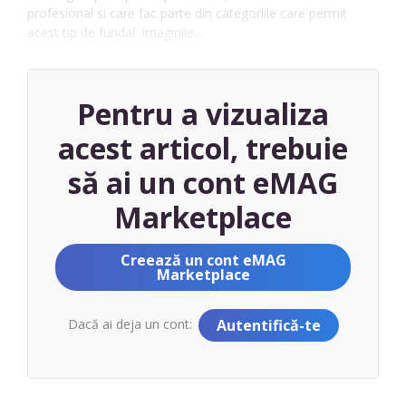
profesional si care fac parte din categoriile care permit
acest tip de fundal. Imaginile…
Pentru a vizualiza
acest articol, trebuie
să ai un cont eMAG
Marketplace
Creează un cont eMAG
Marketplace
Dacă ai deja un cont:
Autentifică-te