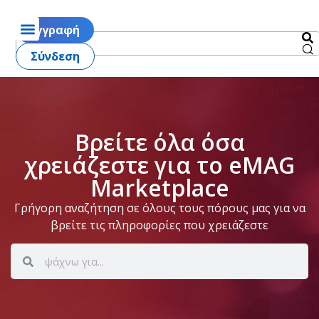
Εγγραφή
Σύνδεση
Βρείτε όλα όσα
χρειάζεστε για το eMAG
Marketplace
Γρήγορη αναζήτηση σε όλους τους πόρους μας για να
βρείτε τις πληροφορίες που χρειάζεστε