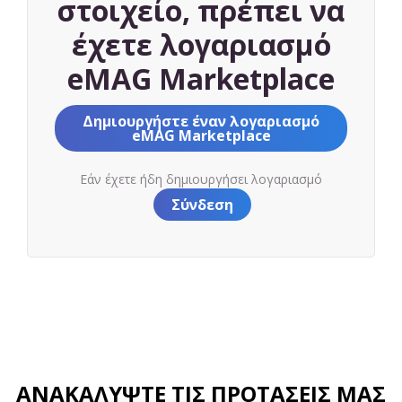
στοιχείο, πρέπει να
έχετε λογαριασμό
eMAG Marketplace
Δημιουργήστε έναν λογαριασμό
eMAG Marketplace
Εάν έχετε ήδη δημιουργήσει λογαριασμό
Σύνδεση
ΑΝΑΚΑΛΥΨΤΕ ΤΙΣ ΠΡΟΤΑΣΕΙΣ ΜΑΣ