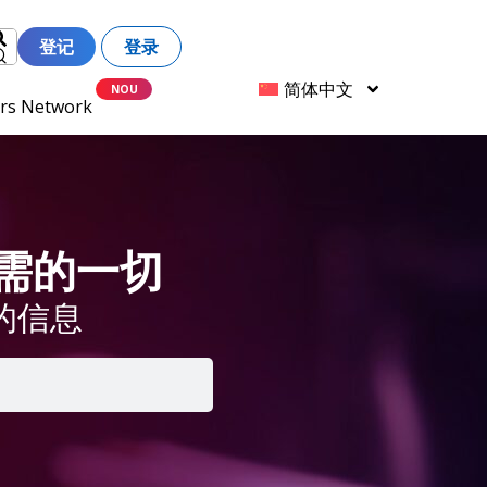
登记
登录
简体中文
ers Network
 所需的一切
的信息