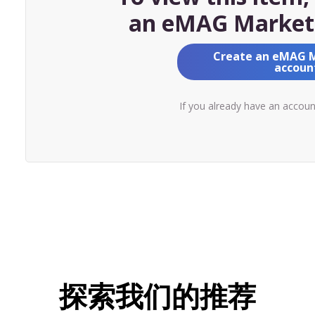
an eMAG Market
Create an eMAG 
accoun
If you already have an accou
探索我们的推荐