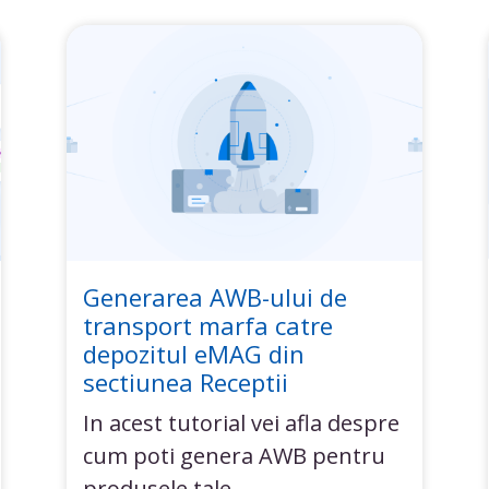
Generarea AWB-ului de
transport marfa catre
depozitul eMAG din
sectiunea Receptii
In acest tutorial vei afla despre
cum poti genera AWB pentru
produsele tale