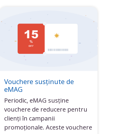
Vouchere susținute de
eMAG
Periodic, eMAG susține
vouchere de reducere pentru
clienți în campanii
promoționale. Aceste vouchere