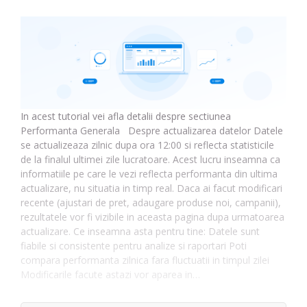
In acest tutorial vei afla detalii despre sectiunea
Performanta Generala Despre actualizarea datelor Datele
se actualizeaza zilnic dupa ora 12:00 si reflecta statisticile
de la finalul ultimei zile lucratoare. Acest lucru inseamna ca
informatiile pe care le vezi reflecta performanta din ultima
actualizare, nu situatia in timp real. Daca ai facut modificari
recente (ajustari de pret, adaugare produse noi, campanii),
rezultatele vor fi vizibile in aceasta pagina dupa urmatoarea
actualizare. Ce inseamna asta pentru tine: Datele sunt
fiabile si consistente pentru analize si raportari Poti
compara performanta zilnica fara fluctuatii in timpul zilei
Modificarile facute astazi vor aparea in…