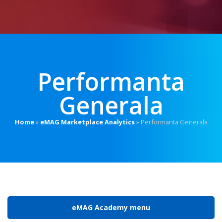
Performanta
Generala
Home
»
eMAG Marketplace Analytics
»
Performanta Generala
eMAG Academy menu