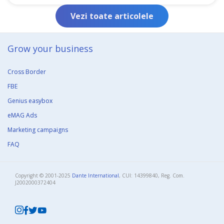
Vezi toate articolele
Grow your business​
Cross Border
FBE
Genius easybox
eMAG Ads
Marketing campaigns
FAQ
Copyright © 2001-2025
Dante International
, CUI: 14399840, Reg. Com.
J2002000372404​