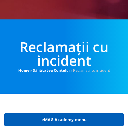
Reclamații cu
incident
Home
»
Sănătatea Contului
»
Reclamații cu incident
eMAG Academy menu