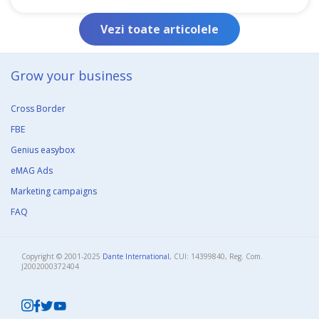
Vezi toate articolele
Grow your business​
Cross Border
FBE
Genius easybox
eMAG Ads
Marketing campaigns
FAQ
Copyright © 2001-2025
Dante International
, CUI: 14399840, Reg. Com.
J2002000372404​